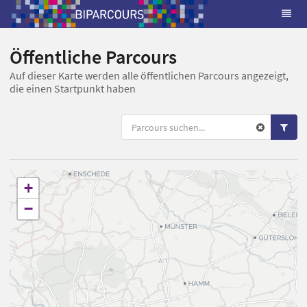
Öffentliche Parcours
Auf dieser Karte werden alle öffentlichen Parcours angezeigt,
die einen Startpunkt haben
+
−