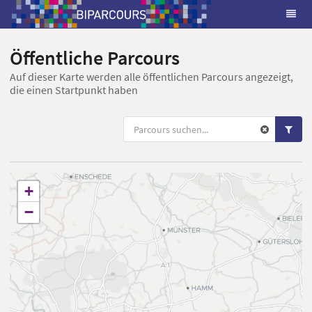
Öffentliche Parcours
Auf dieser Karte werden alle öffentlichen Parcours angezeigt,
die einen Startpunkt haben
+
−