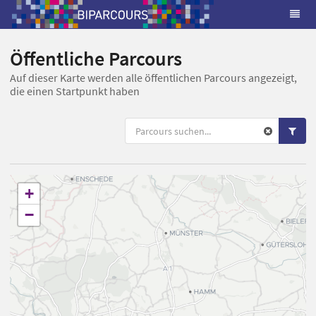
Öffentliche Parcours
Auf dieser Karte werden alle öffentlichen Parcours angezeigt,
die einen Startpunkt haben
+
−