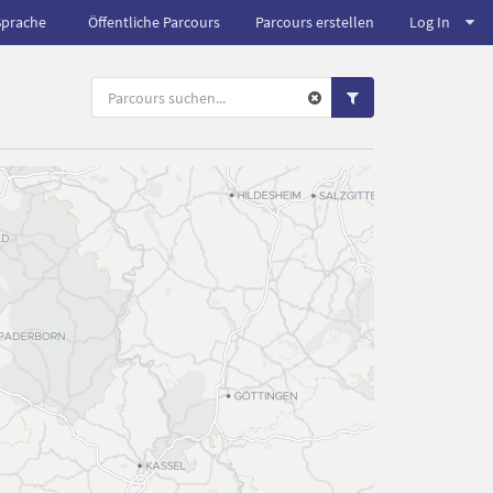
Sprache
Öffentliche Parcours
Parcours erstellen
Log In