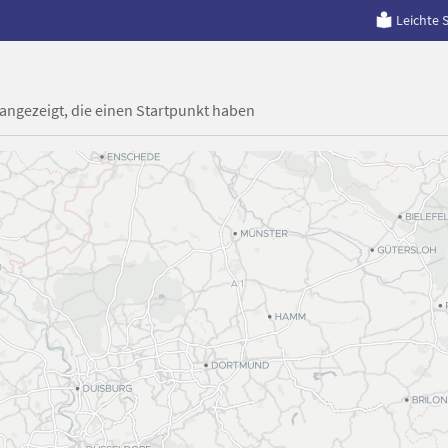
Leichte 
 angezeigt, die einen Startpunkt haben