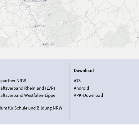
Download
spartner NRW
iOS
aftsverband Rheinland (LVR)
Android
aftsverband Westfalen-Lippe
APK-Download
rium für Schule und Bildung NRW