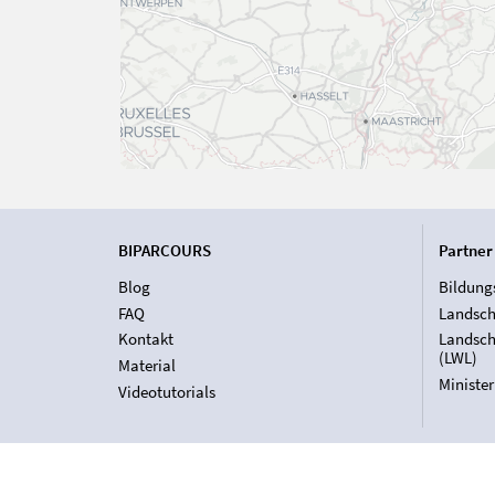
BIPARCOURS
Partner
Blog
Bildung
FAQ
Landsch
Kontakt
Landsch
(LWL)
Material
Ministe
Videotutorials