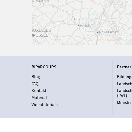
BIPARCOURS
Partner
Blog
Bildung
FAQ
Landsch
Kontakt
Landsch
(LWL)
Material
Ministe
Videotutorials