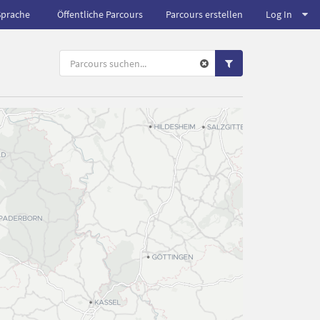
Sprache
Öffentliche Parcours
Parcours erstellen
Log In