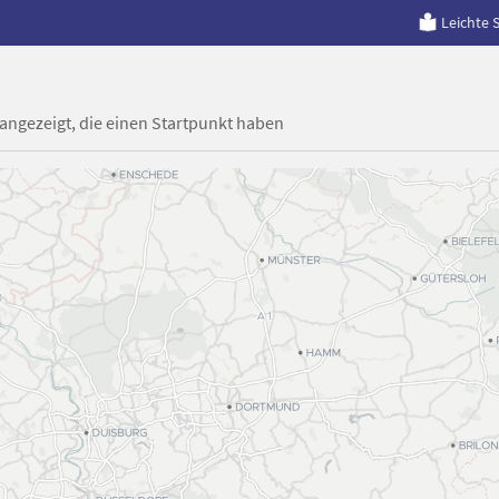
Leichte 
 angezeigt, die einen Startpunkt haben