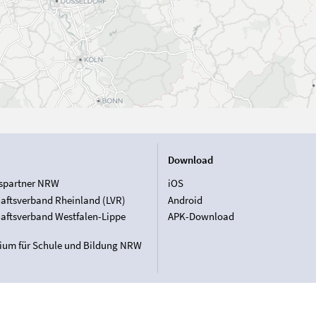
Download
spartner NRW
iOS
aftsverband Rheinland (LVR)
Android
aftsverband Westfalen-Lippe
APK-Download
rium für Schule und Bildung NRW