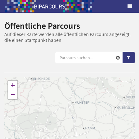
Öffentliche Parcours
Auf dieser Karte werden alle öffentlichen Parcours angezeigt,
die einen Startpunkt haben
+
−