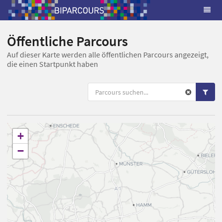
Öffentliche Parcours
Auf dieser Karte werden alle öffentlichen Parcours angezeigt,
die einen Startpunkt haben
+
−