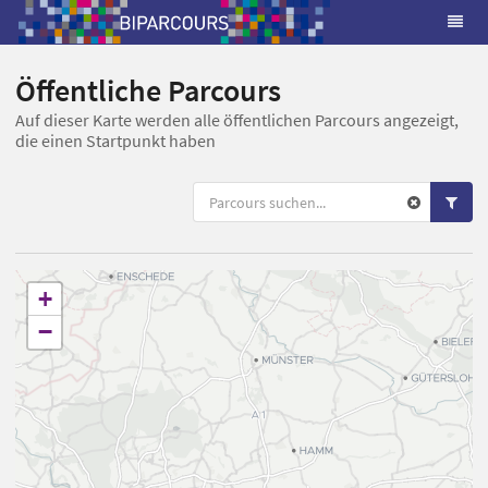
Öffentliche Parcours
Auf dieser Karte werden alle öffentlichen Parcours angezeigt,
die einen Startpunkt haben
+
−