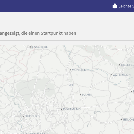
Leichte 
 angezeigt, die einen Startpunkt haben