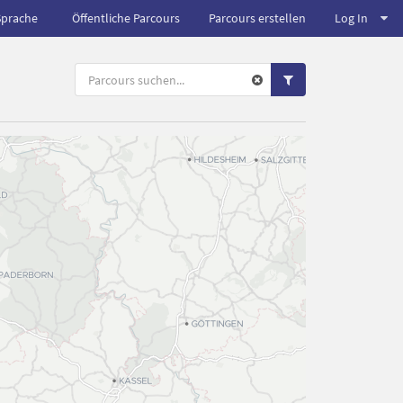
Sprache
Öffentliche Parcours
Parcours erstellen
Log In