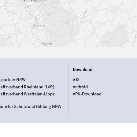
Download
spartner NRW
iOS
aftsverband Rheinland (LVR)
Android
aftsverband Westfalen-Lippe
APK-Download
rium für Schule und Bildung NRW