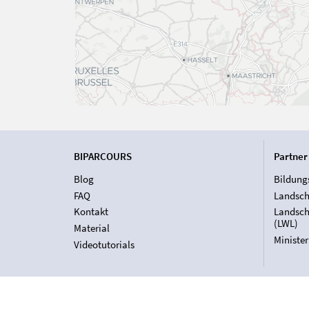
BIPARCOURS
Partner
Blog
Bildung
FAQ
Landsch
Kontakt
Landsch
(LWL)
Material
Ministe
Videotutorials