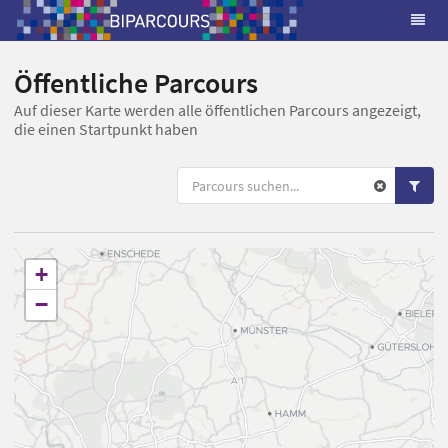
Öffentliche Parcours
Auf dieser Karte werden alle öffentlichen Parcours angezeigt,
die einen Startpunkt haben
+
−