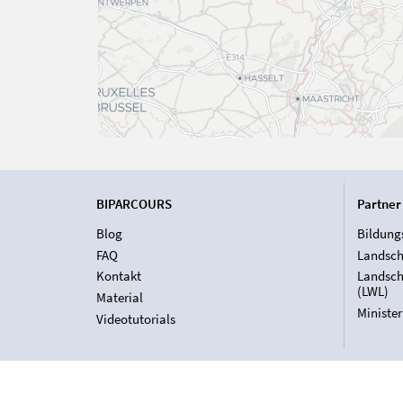
BIPARCOURS
Partner
Blog
Bildung
FAQ
Landsch
Kontakt
Landsch
(LWL)
Material
Ministe
Videotutorials