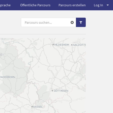
Sprache
Öffentliche Parcours
Parcours erstellen
Log In