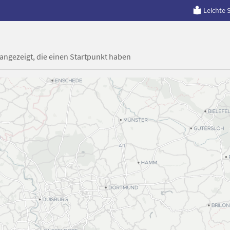
Leichte 
 angezeigt, die einen Startpunkt haben