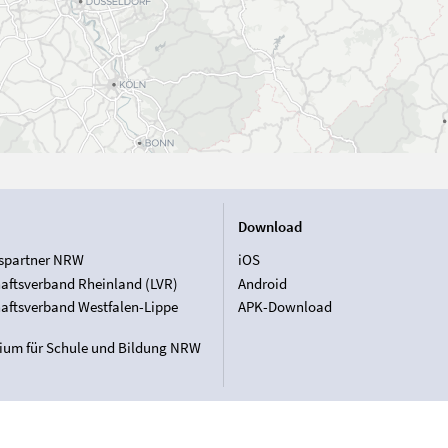
Download
spartner NRW
iOS
aftsverband Rheinland (LVR)
Android
aftsverband Westfalen-Lippe
APK-Download
rium für Schule und Bildung NRW