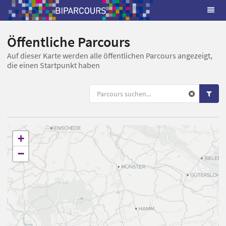
Öffentliche Parcours
Auf dieser Karte werden alle öffentlichen Parcours angezeigt,
die einen Startpunkt haben
+
−