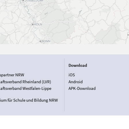
Download
spartner NRW
iOS
aftsverband Rheinland (LVR)
Android
aftsverband Westfalen-Lippe
APK-Download
rium für Schule und Bildung NRW