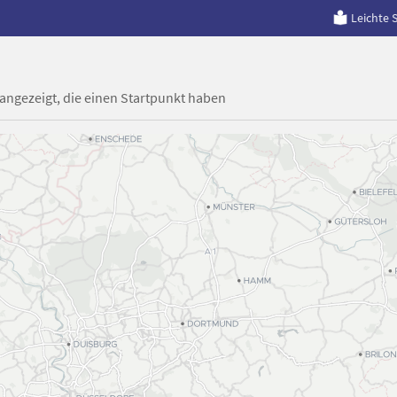
Leichte 
 angezeigt, die einen Startpunkt haben