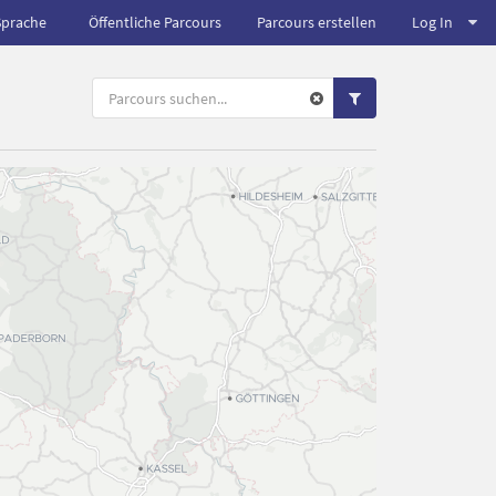
Sprache
Öffentliche Parcours
Parcours erstellen
Log In