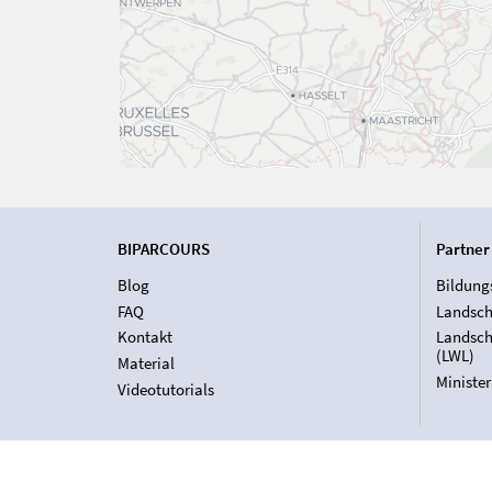
BIPARCOURS
Partner
Blog
Bildung
FAQ
Landsch
Kontakt
Landsch
(LWL)
Material
Ministe
Videotutorials