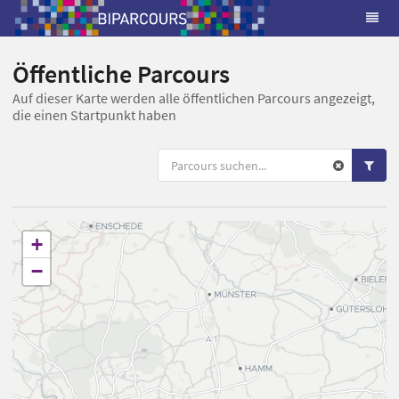
Öffentliche Parcours
Auf dieser Karte werden alle öffentlichen Parcours angezeigt,
die einen Startpunkt haben
+
−