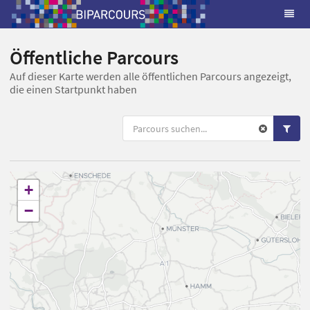
Öffentliche Parcours
Auf dieser Karte werden alle öffentlichen Parcours angezeigt,
die einen Startpunkt haben
+
−