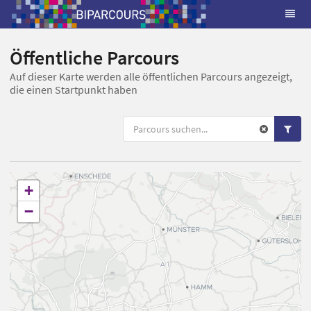
Öffentliche Parcours
Auf dieser Karte werden alle öffentlichen Parcours angezeigt,
die einen Startpunkt haben
+
−