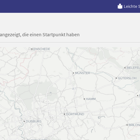
Leichte 
 angezeigt, die einen Startpunkt haben