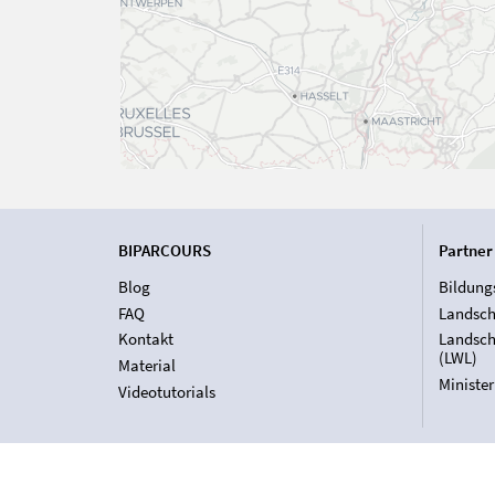
BIPARCOURS
Partner
Blog
Bildung
FAQ
Landsch
Kontakt
Landsch
(LWL)
Material
Ministe
Videotutorials