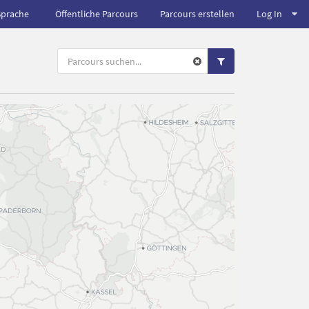
Sprache
Öffentliche Parcours
Parcours erstellen
Log In