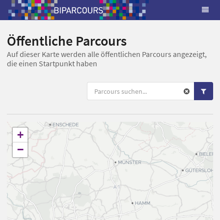
Öffentliche Parcours
Auf dieser Karte werden alle öffentlichen Parcours angezeigt,
die einen Startpunkt haben
+
−