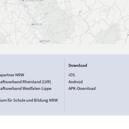
Download
spartner NRW
iOS
aftsverband Rheinland (LVR)
Android
aftsverband Westfalen-Lippe
APK-Download
rium für Schule und Bildung NRW