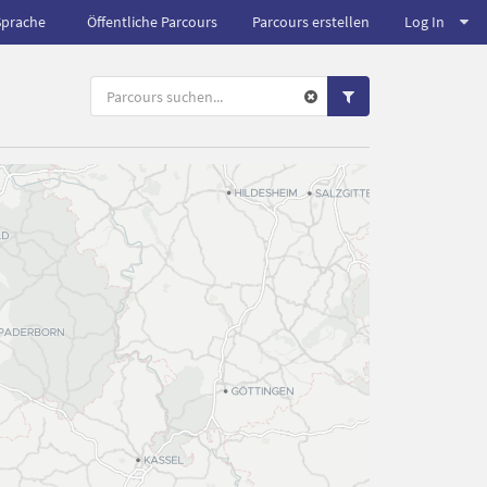
Sprache
Öffentliche Parcours
Parcours erstellen
Log In