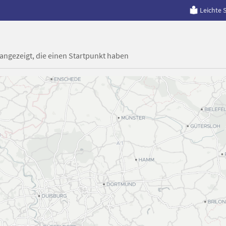
Leichte 
 angezeigt, die einen Startpunkt haben