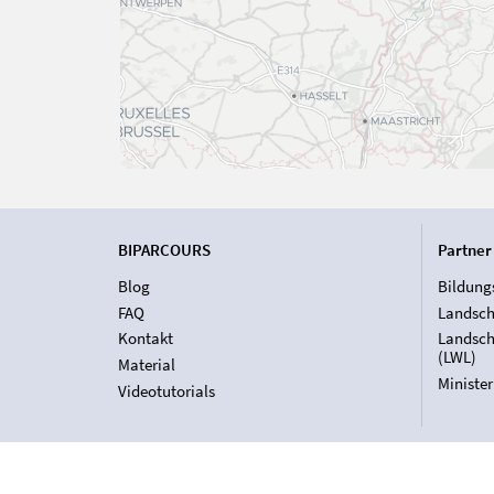
BIPARCOURS
Partner
Blog
Bildung
FAQ
Landsch
Kontakt
Landsch
(LWL)
Material
Ministe
Videotutorials