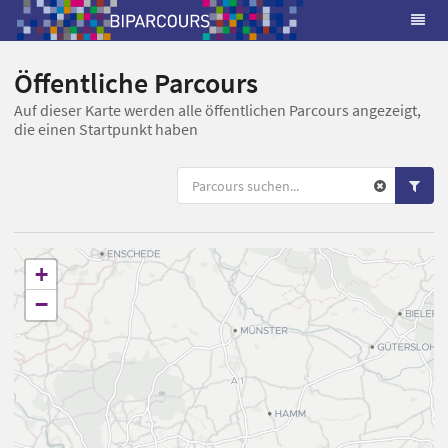
Öffentliche Parcours
Auf dieser Karte werden alle öffentlichen Parcours angezeigt,
die einen Startpunkt haben
+
−