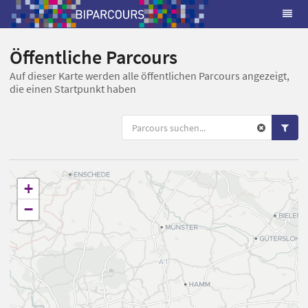
Öffentliche Parcours
Auf dieser Karte werden alle öffentlichen Parcours angezeigt,
die einen Startpunkt haben
+
−