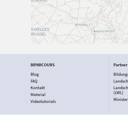
BIPARCOURS
Partner
Blog
Bildung
FAQ
Landsch
Kontakt
Landsch
(LWL)
Material
Ministe
Videotutorials