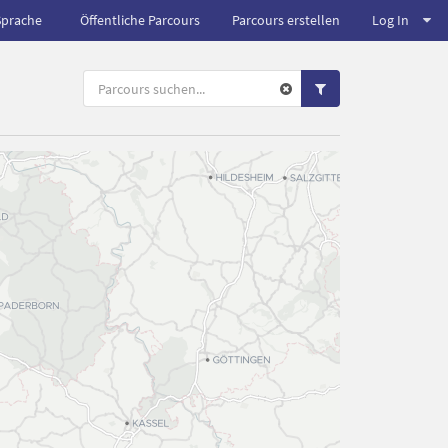
Sprache
Öffentliche Parcours
Parcours erstellen
Log In