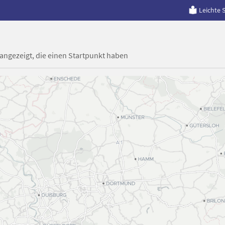
Leichte 
 angezeigt, die einen Startpunkt haben