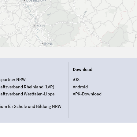
Download
spartner NRW
iOS
aftsverband Rheinland (LVR)
Android
aftsverband Westfalen-Lippe
APK-Download
rium für Schule und Bildung NRW