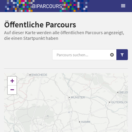
Öffentliche Parcours
Auf dieser Karte werden alle öffentlichen Parcours angezeigt,
die einen Startpunkt haben
+
−