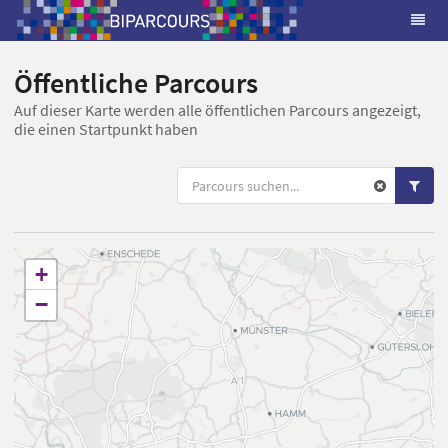
Öffentliche Parcours
Auf dieser Karte werden alle öffentlichen Parcours angezeigt,
die einen Startpunkt haben
+
−