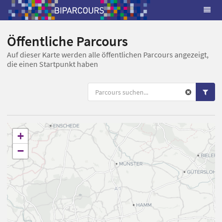
Öffentliche Parcours
Auf dieser Karte werden alle öffentlichen Parcours angezeigt,
die einen Startpunkt haben
+
−