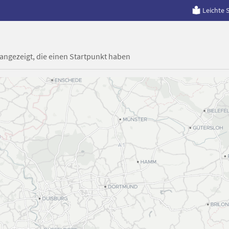
Leichte 
 angezeigt, die einen Startpunkt haben