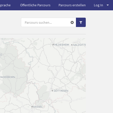
Sprache
Öffentliche Parcours
Parcours erstellen
Log In