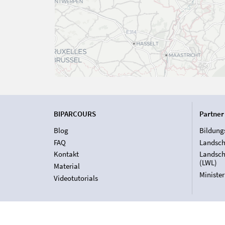
BIPARCOURS
Partner
Blog
Bildung
FAQ
Landsch
Kontakt
Landsch
(LWL)
Material
Ministe
Videotutorials