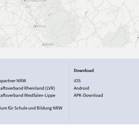
Download
spartner NRW
iOS
aftsverband Rheinland (LVR)
Android
aftsverband Westfalen-Lippe
APK-Download
rium für Schule und Bildung NRW