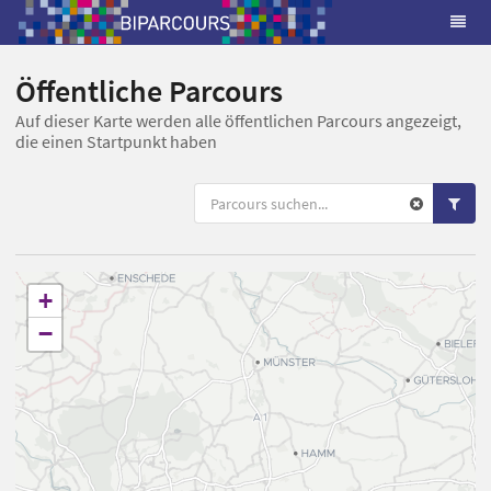
Öffentliche Parcours
Auf dieser Karte werden alle öffentlichen Parcours angezeigt,
die einen Startpunkt haben
+
−