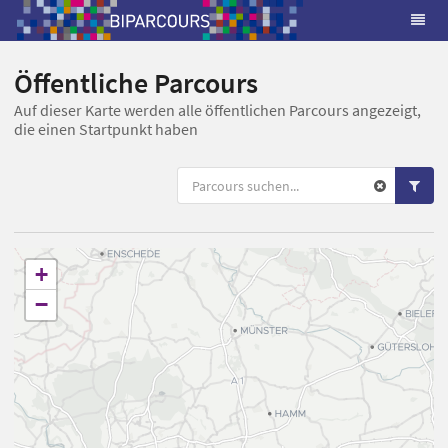
Öffentliche Parcours
Auf dieser Karte werden alle öffentlichen Parcours angezeigt,
die einen Startpunkt haben
+
−