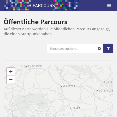
Öffentliche Parcours
Auf dieser Karte werden alle öffentlichen Parcours angezeigt,
die einen Startpunkt haben
+
−