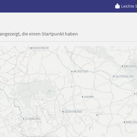
Leichte 
 angezeigt, die einen Startpunkt haben