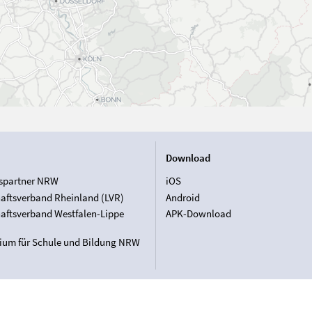
Download
spartner NRW
iOS
aftsverband Rheinland (LVR)
Android
aftsverband Westfalen-Lippe
APK-Download
rium für Schule und Bildung NRW