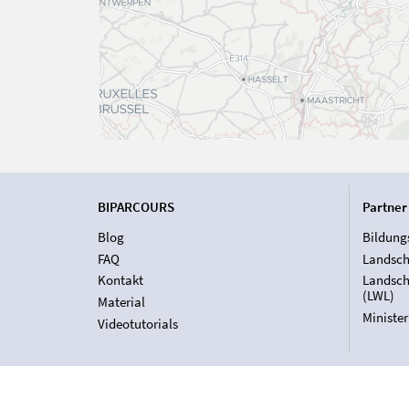
BIPARCOURS
Partner
Blog
Bildung
FAQ
Landsch
Kontakt
Landsch
(LWL)
Material
Ministe
Videotutorials