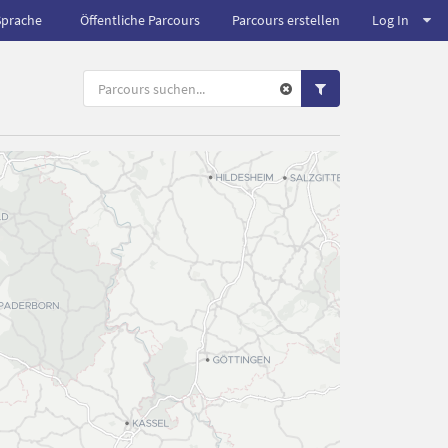
Sprache
Öffentliche Parcours
Parcours erstellen
Log In