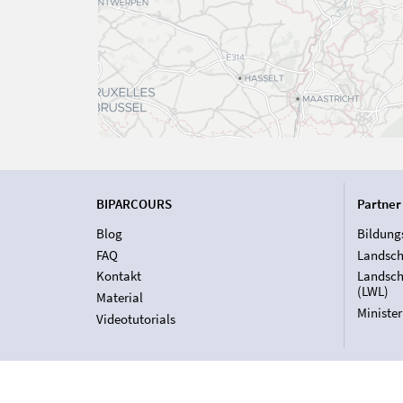
BIPARCOURS
Partner
Blog
Bildung
FAQ
Landsch
Kontakt
Landsch
(LWL)
Material
Ministe
Videotutorials