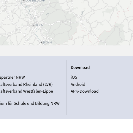
Download
spartner NRW
iOS
aftsverband Rheinland (LVR)
Android
aftsverband Westfalen-Lippe
APK-Download
rium für Schule und Bildung NRW