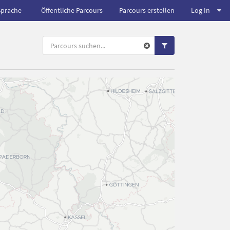
Sprache
Öffentliche Parcours
Parcours erstellen
Log In