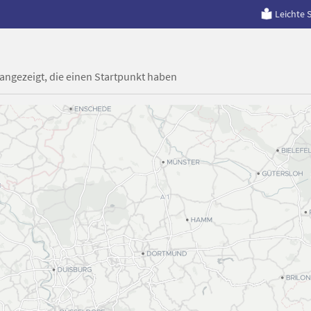
Leichte 
 angezeigt, die einen Startpunkt haben