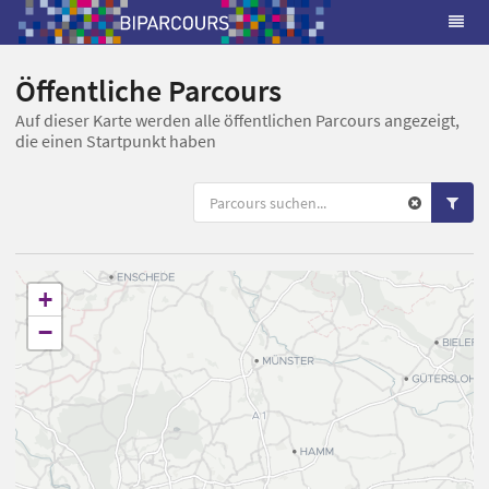
Öffentliche Parcours
Auf dieser Karte werden alle öffentlichen Parcours angezeigt,
die einen Startpunkt haben
+
−