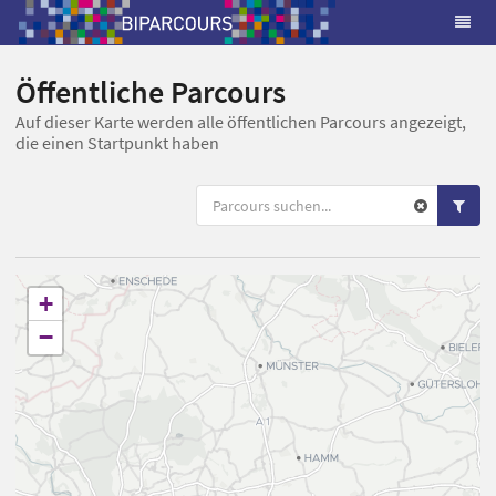
Öffentliche Parcours
Auf dieser Karte werden alle öffentlichen Parcours angezeigt,
die einen Startpunkt haben
+
−