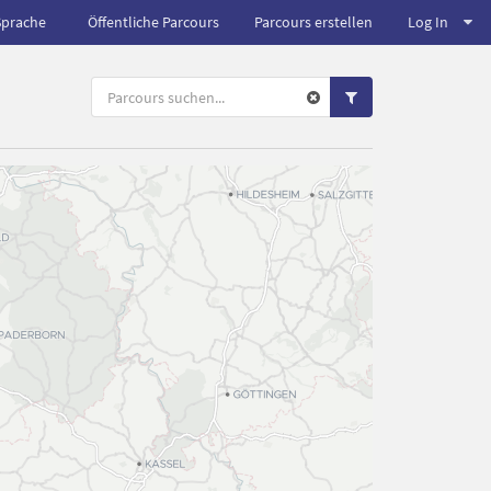
Sprache
Öffentliche Parcours
Parcours erstellen
Log In