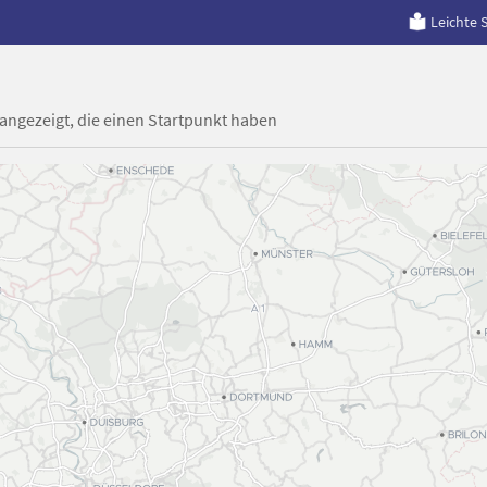
Leichte 
 angezeigt, die einen Startpunkt haben