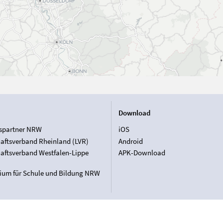
Download
spartner NRW
iOS
aftsverband Rheinland (LVR)
Android
aftsverband Westfalen-Lippe
APK-Download
rium für Schule und Bildung NRW