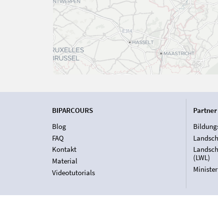
BIPARCOURS
Partner
Blog
Bildung
FAQ
Landsch
Kontakt
Landsch
(LWL)
Material
Ministe
Videotutorials