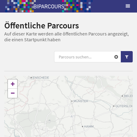
Öffentliche Parcours
Auf dieser Karte werden alle öffentlichen Parcours angezeigt,
die einen Startpunkt haben
+
−