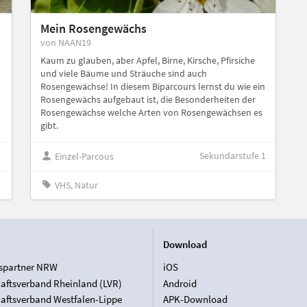
Mein Rosengewächs
von NAAN19
Kaum zu glauben, aber Apfel, Birne, Kirsche, Pfirsiche
und viele Bäume und Sträuche sind auch
Rosengewächse! In diesem Biparcours lernst du wie ein
Rosengewächs aufgebaut ist, die Besonderheiten der
Rosengewächse welche Arten von Rosengewächsen es
gibt.
Sekundarstufe 1
Einzel-Parcous
VHS, Natur
Download
spartner NRW
iOS
aftsverband Rheinland (LVR)
Android
aftsverband Westfalen-Lippe
APK-Download