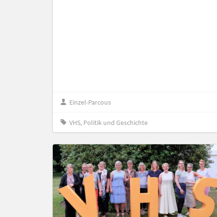
Einzel-Parcous
VHS, Politik und Geschichte