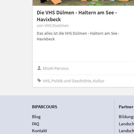
Die VHS Dülmen - Haltern am See -
Havixbeck
von VHS Duelmen
Das alles ist die VHS Dülmen - Haltern am See -
Havixbeck
Einzel-Parcous
VHS, Politik und Geschichte, Kultur
BIPARCOURS
Partner
Blog
Bildung
FAQ
Landsch
Kontakt
Landsch