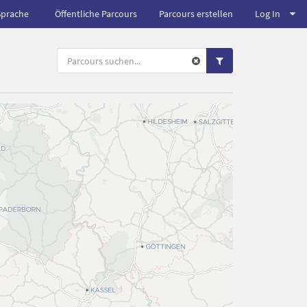
Sprache
Öffentliche Parcours
Parcours erstellen
Log In