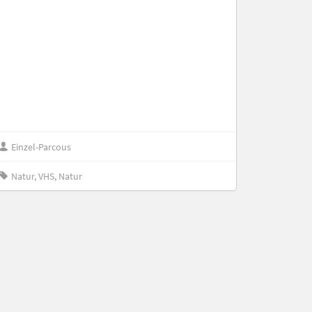
Einzel-Parcous
Natur, VHS, Natur