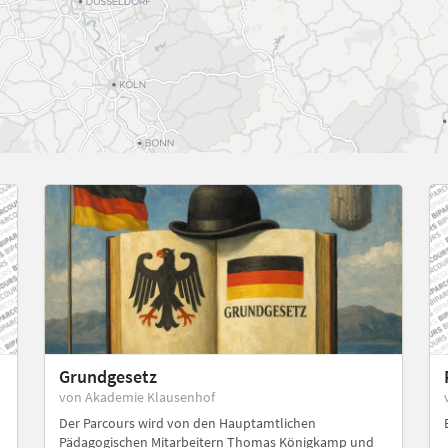
Grundgesetz
von Akademie Klausenhof
Der Parcours wird von den Hauptamtlichen
Pädagogischen Mitarbeitern Thomas Königkamp und