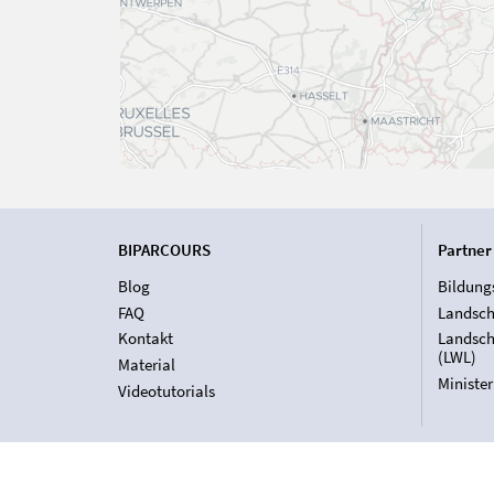
BIPARCOURS
Partner
Blog
Bildung
FAQ
Landsch
Kontakt
Landsch
(LWL)
Material
Ministe
Videotutorials