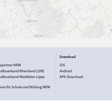
Download
spartner NRW
iOS
aftsverband Rheinland (LVR)
Android
aftsverband Westfalen-Lippe
APK-Download
rium für Schule und Bildung NRW