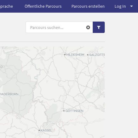
Sprache
Öffentliche Parcours
Parcours erstellen
Log In