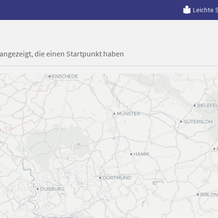
Leichte 
 angezeigt, die einen Startpunkt haben