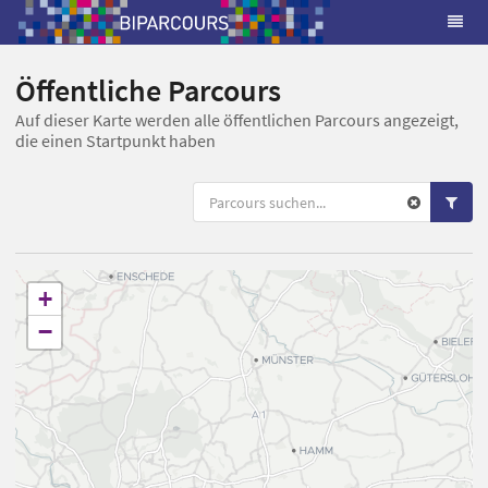
Öffentliche Parcours
Auf dieser Karte werden alle öffentlichen Parcours angezeigt,
die einen Startpunkt haben
+
−