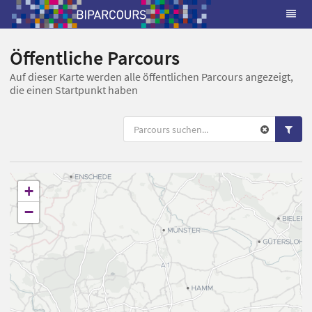
Öffentliche Parcours
Auf dieser Karte werden alle öffentlichen Parcours angezeigt,
die einen Startpunkt haben
+
−