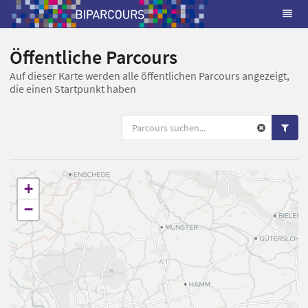
Öffentliche Parcours
Auf dieser Karte werden alle öffentlichen Parcours angezeigt,
die einen Startpunkt haben
+
−