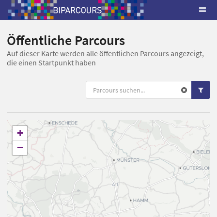
Öffentliche Parcours
Auf dieser Karte werden alle öffentlichen Parcours angezeigt,
die einen Startpunkt haben
+
−