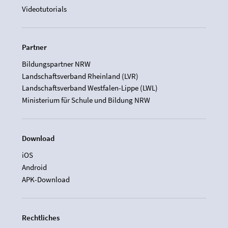
Videotutorials
Partner
Bildungspartner NRW
Landschaftsverband Rheinland (LVR)
Landschaftsverband Westfalen-Lippe (LWL)
Ministerium für Schule und Bildung NRW
Download
iOS
Android
APK-Download
Rechtliches