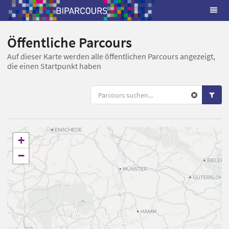
Öffentliche Parcours
Auf dieser Karte werden alle öffentlichen Parcours angezeigt,
die einen Startpunkt haben
+
−