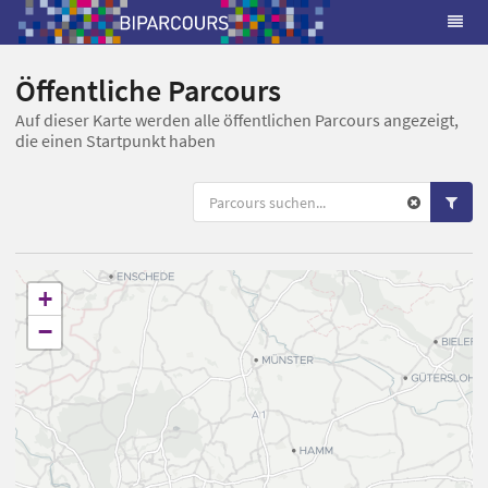
Öffentliche Parcours
Auf dieser Karte werden alle öffentlichen Parcours angezeigt,
die einen Startpunkt haben
+
−