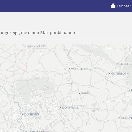
Leichte 
 angezeigt, die einen Startpunkt haben