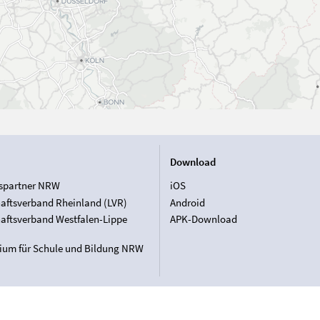
Download
spartner NRW
iOS
aftsverband Rheinland (LVR)
Android
aftsverband Westfalen-Lippe
APK-Download
rium für Schule und Bildung NRW