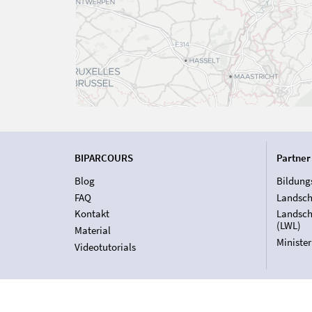
BIPARCOURS
Partner
Blog
Bildung
FAQ
Landsch
Kontakt
Landsch
(LWL)
Material
Ministe
Videotutorials