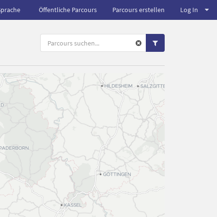
Sprache
Öffentliche Parcours
Parcours erstellen
Log In