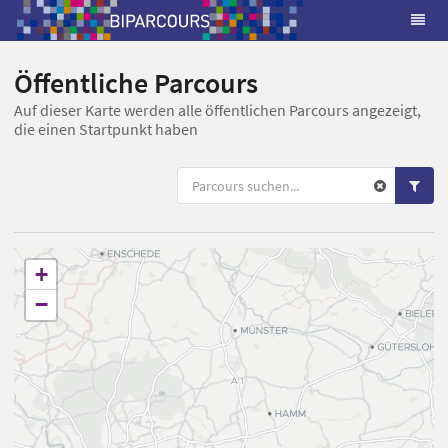
Öffentliche Parcours
Auf dieser Karte werden alle öffentlichen Parcours angezeigt,
die einen Startpunkt haben
+
−