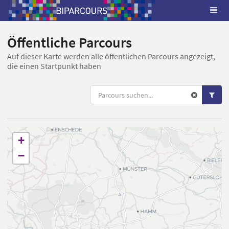
Öffentliche Parcours
Auf dieser Karte werden alle öffentlichen Parcours angezeigt,
die einen Startpunkt haben
+
−