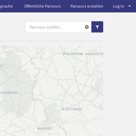
Sprache
Öffentliche Parcours
Parcours erstellen
Log In