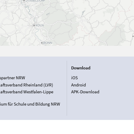
Download
spartner NRW
iOS
aftsverband Rheinland (LVR)
Android
aftsverband Westfalen-Lippe
APK-Download
rium für Schule und Bildung NRW