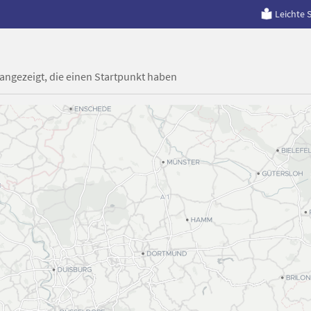
Leichte 
 angezeigt, die einen Startpunkt haben