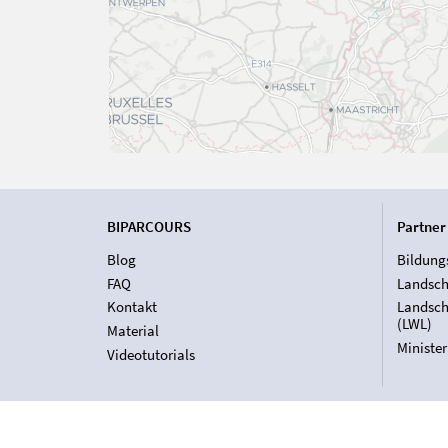
BIPARCOURS
Partner
Blog
Bildung
FAQ
Landsch
Kontakt
Landsch
(LWL)
Material
Ministe
Videotutorials