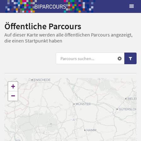
Öffentliche Parcours
Auf dieser Karte werden alle öffentlichen Parcours angezeigt,
die einen Startpunkt haben
+
−