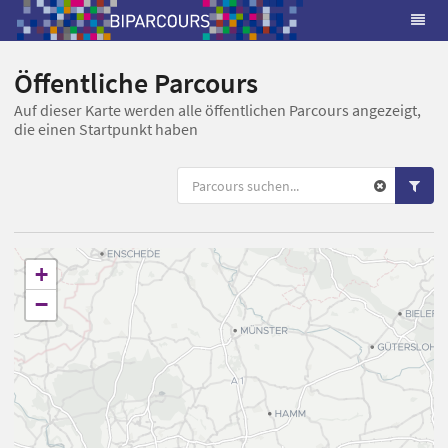
Öffentliche Parcours
Auf dieser Karte werden alle öffentlichen Parcours angezeigt,
die einen Startpunkt haben
+
−