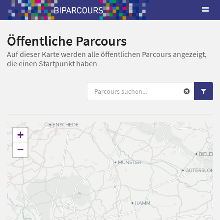
Öffentliche Parcours
Auf dieser Karte werden alle öffentlichen Parcours angezeigt,
die einen Startpunkt haben
+
−